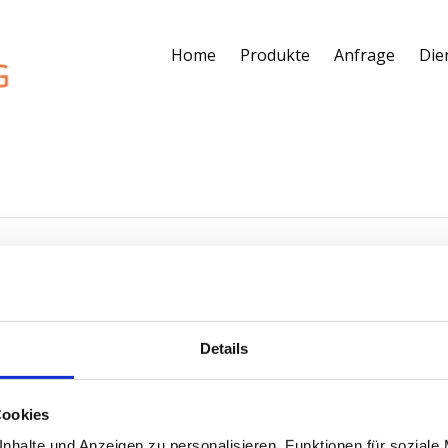
Home
Produkte
Anfrage
Die
Details
Cookies
nhalte und Anzeigen zu personalisieren, Funktionen für soziale