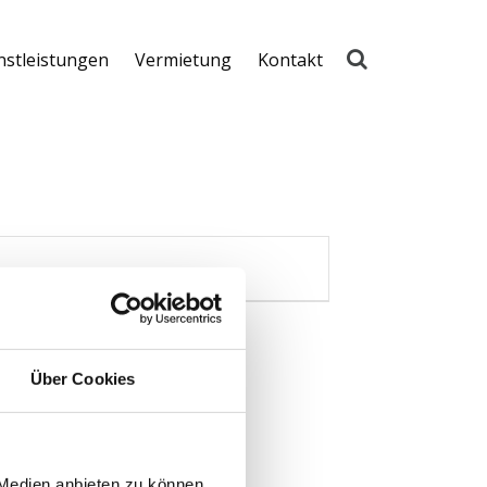
nstleistungen
Vermietung
Kontakt
Über Cookies
 Medien anbieten zu können