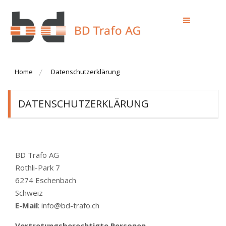
Skip
to
content
Transformatoren und Drosseln
BD Trafo AG
Home
Datenschutzerklärung
DATENSCHUTZERKLÄRUNG
BD Trafo AG
Rothli-Park 7
6274 Eschenbach
Schweiz
E-Mail
: info@bd-trafo.ch
Vertretungsberechtigte Personen