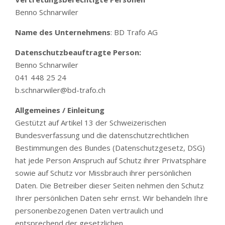
Benno Schnarwiler
Name des Unternehmens
: BD Trafo AG
Datenschutzbeauftragte Person:
Benno Schnarwiler
041 448 25 24
b.schnarwiler@bd-trafo.ch
Allgemeines / Einleitung
Gestützt auf Artikel 13 der Schweizerischen
Bundesverfassung und die datenschutzrechtlichen
Bestimmungen des Bundes (Datenschutzgesetz, DSG)
hat jede Person Anspruch auf Schutz ihrer Privatsphäre
sowie auf Schutz vor Missbrauch ihrer persönlichen
Daten. Die Betreiber dieser Seiten nehmen den Schutz
Ihrer persönlichen Daten sehr ernst. Wir behandeln Ihre
personenbezogenen Daten vertraulich und
entsprechend der gesetzlichen